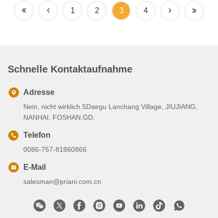
1
2
3
4
Schnelle Kontaktaufnahme
Adresse
Nein, nicht wirklich.5Daegu Lanchang Village, JIUJIANG,
NANHAI, FOSHAN.GD.
Telefon
0086-757-81860866
E-Mail
salesman@priani.com.cn