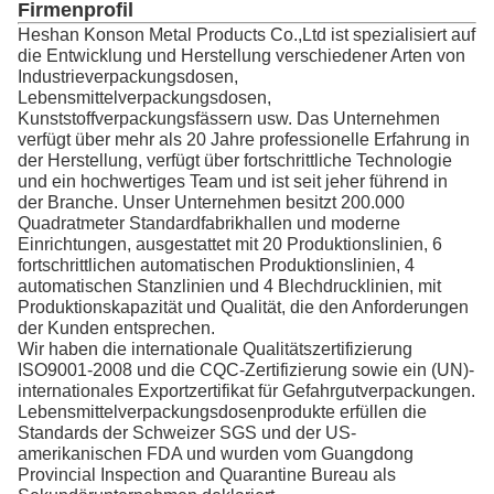
Firmenprofil
Heshan Konson Metal Products Co.,Ltd ist spezialisiert auf
die Entwicklung und Herstellung verschiedener Arten von
Industrieverpackungsdosen,
Lebensmittelverpackungsdosen,
Kunststoffverpackungsfässern usw. Das Unternehmen
verfügt über mehr als 20 Jahre professionelle Erfahrung in
der Herstellung, verfügt über fortschrittliche Technologie
und ein hochwertiges Team und ist seit jeher führend in
der Branche. Unser Unternehmen besitzt 200.000
Quadratmeter Standardfabrikhallen und moderne
Einrichtungen, ausgestattet mit 20 Produktionslinien, 6
fortschrittlichen automatischen Produktionslinien, 4
automatischen Stanzlinien und 4 Blechdrucklinien, mit
Produktionskapazität und Qualität, die den Anforderungen
der Kunden entsprechen.
Wir haben die internationale Qualitätszertifizierung
ISO9001-2008 und die CQC-Zertifizierung sowie ein (UN)-
internationales Exportzertifikat für Gefahrgutverpackungen.
Lebensmittelverpackungsdosenprodukte erfüllen die
Standards der Schweizer SGS und der US-
amerikanischen FDA und wurden vom Guangdong
Provincial Inspection and Quarantine Bureau als