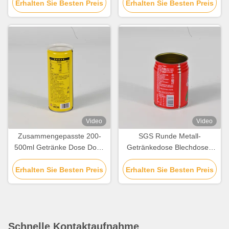
Erhalten Sie Besten Preis
Erhalten Sie Besten Preis
Video
Video
Zusammengepasste 200-
SGS Runde Metall-
500ml Getränke Dose Dose
Getränkedose Blechdosen
Verpackung PMS-Druck
mit Druck
Erhalten Sie Besten Preis
Erhalten Sie Besten Preis
Schnelle Kontaktaufnahme