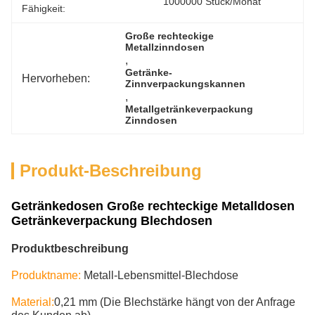
1000000 Stück/Monat
Fähigkeit:
Große rechteckige 
Metallzinndosen
, 
Getränke-
Hervorheben:
Zinnverpackungskannen
, 
Metallgetränkeverpackung 
Zinndosen
Produkt-Beschreibung
Getränkedosen Große rechteckige Metalldosen
Getränkeverpackung Blechdosen
Produktbeschreibung
Produktname:
Metall-Lebensmittel-Blechdose
Material:
0,21 mm (Die Blechstärke hängt von der Anfrage