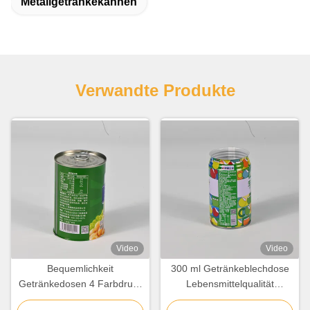
Metallgetränkekannen
Verwandte Produkte
Video
Video
Bequemlichkeit
300 ml Getränkeblechdose
Getränkedosen 4 Farbdruck
Lebensmittelqualität
Runde Form
ISO9001 Druckblechbehälter