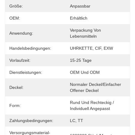
Größe:
Anpassbar
OEM:
Erhältlich
Verpackung Von 
Anwendung:
Lebensmitteln
Handelsbedingungen:
UHRKETTE, CIF, EXW
Vorlaufzeit:
15-25 Tage
Dienstleistungen:
OEM Und ODM
Normaler Deckel/einfacher 
Deckel:
Offener Deckel
Rund Und Rechteckig / 
Form:
Individuell Angepasst
Zahlungsbedingungen:
LC, TT
Versorgungsmaterial-