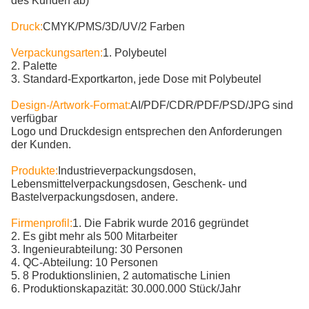
des Kunden ab)
Druck:
CMYK/PMS/3D/UV/2 Farben
Verpackungsarten:
1. Polybeutel
2. Palette
3. Standard-Exportkarton, jede Dose mit Polybeutel
Design-/Artwork-Format:
AI/PDF/CDR/PDF/PSD/JPG sind
verfügbar
Logo und Druckdesign entsprechen den Anforderungen
der Kunden.
Produkte:
Industrieverpackungsdosen,
Lebensmittelverpackungsdosen, Geschenk- und
Bastelverpackungsdosen, andere.
Firmenprofil:
1. Die Fabrik wurde 2016 gegründet
2. Es gibt mehr als 500 Mitarbeiter
3. Ingenieurabteilung: 30 Personen
4. QC-Abteilung: 10 Personen
5. 8 Produktionslinien, 2 automatische Linien
6. Produktionskapazität: 30.000.000 Stück/Jahr