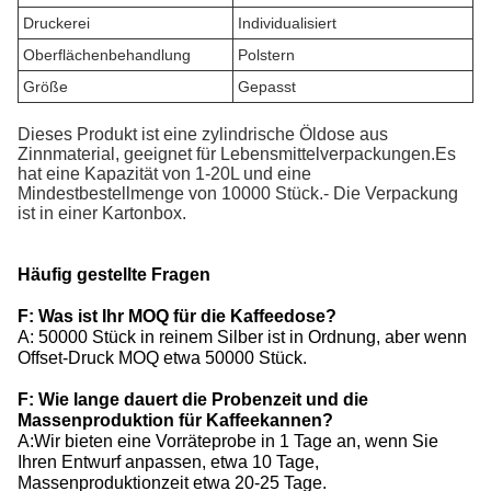
Druckerei
Individualisiert
Oberflächenbehandlung
Polstern
Größe
Gepasst
Dieses Produkt ist eine zylindrische Öldose aus
Zinnmaterial, geeignet für Lebensmittelverpackungen.Es
hat eine Kapazität von 1-20L und eine
Mindestbestellmenge von 10000 Stück.- Die Verpackung
ist in einer Kartonbox.
Häufig gestellte Fragen
F: Was ist Ihr MOQ für die Kaffeedose?
A: 50000 Stück in reinem Silber ist in Ordnung, aber wenn
Offset-Druck MOQ etwa 50000 Stück.
F: Wie lange dauert die Probenzeit und die
Massenproduktion für Kaffeekannen?
A:Wir bieten eine Vorräteprobe in 1 Tage an, wenn Sie
Ihren Entwurf anpassen, etwa 10 Tage,
Massenproduktionzeit etwa 20-25 Tage.