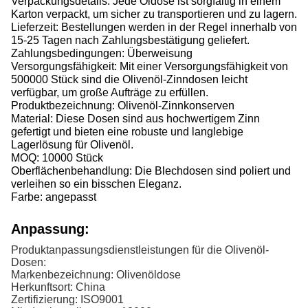
Verpackungsdetails: Jede Öldose ist sorgfältig in einem
Karton verpackt, um sicher zu transportieren und zu lagern.
Lieferzeit: Bestellungen werden in der Regel innerhalb von
15-25 Tagen nach Zahlungsbestätigung geliefert.
Zahlungsbedingungen: Überweisung
Versorgungsfähigkeit: Mit einer Versorgungsfähigkeit von
500000 Stück sind die Olivenöl-Zinndosen leicht
verfügbar, um große Aufträge zu erfüllen.
Produktbezeichnung: Olivenöl-Zinnkonserven
Material: Diese Dosen sind aus hochwertigem Zinn
gefertigt und bieten eine robuste und langlebige
Lagerlösung für Olivenöl.
MOQ: 10000 Stück
Oberflächenbehandlung: Die Blechdosen sind poliert und
verleihen so ein bisschen Eleganz.
Farbe: angepasst
Anpassung:
Produktanpassungsdienstleistungen für die Olivenöl-
Dosen:
Markenbezeichnung: Olivenöldose
Herkunftsort: China
Zertifizierung: ISO9001