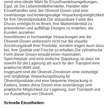
somit eine ideale Wahl für Einzelhandelsumgebungen..
Egal, ob Sie Lebensmittelhersteller, Händler oder
Einzelhändler sind, die Olivenöl-Dosen sind eine
zuverlässige und kostengünstige Verpackungsmöglichkeit
für Ihre Olivenölprodukte.Die anpassbare Farbe des
Drucks ermöglicht es Ihnen, Ihre Markenidentität zu
präsentieren und auffällige Designs zu erstellen, die
Kunden anziehen.
Investitionen in hochwertige Verpackungen wie die
Olivenöl-Dosen verbessern nicht nur die visuelle
Anziehungskraft Ihrer Produkte, sondern tragen auch dazu
bei, ihre Qualität und Frische zu erhalten.Die zylindrische
Form dieser Dosen erlaubt einen maximalen
Speicherplatz und eine einfache Stapelung, so dass sie
sowohl für die Lagerung als auch für den Transport eine
praktische Wahl sind.
Insgesamt sind die Olivenöl-Zinndosen eine vielseitige
und langlebige Verpackungslösung für
Olivenölprodukte.und eine bequeme Verpackung in
Kartons, bieten diese Dosen eine zuverlässige und
praktische Möglichkeit zur Lagerung, zum Transport und
zur Ausstellung von Olivenöl.
Schnelle Einzelheiten: