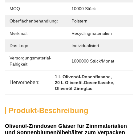
MOQ:
10000 Stück
Oberflächenbehandlung:
Polstern
Merkmal:
Recyclingmaterialien
Das Logo:
Individualisiert
Versorgungsmaterial-
1000000 Stück/Monat
Fähigkeit:
, 
1 L Olivenöl-Dosenflasche
Hervorheben:
, 
20 L Olivenöl-Dosenflasche
Olivenöl-Zinnglas
Produkt-Beschreibung
Olivenöl-Zinndosen Gläser für Zinnmaterialien
und Sonnenblumenölbehälter zum Verpacken