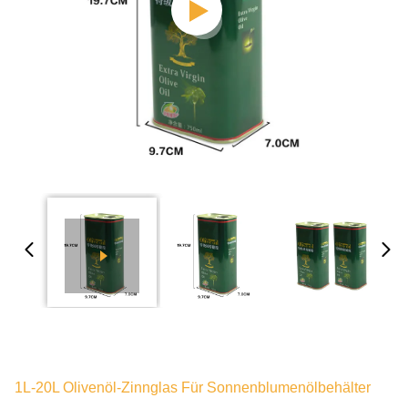
1L-20L Olivenöl-Zinnglas Für Sonnenblumenölbehälter