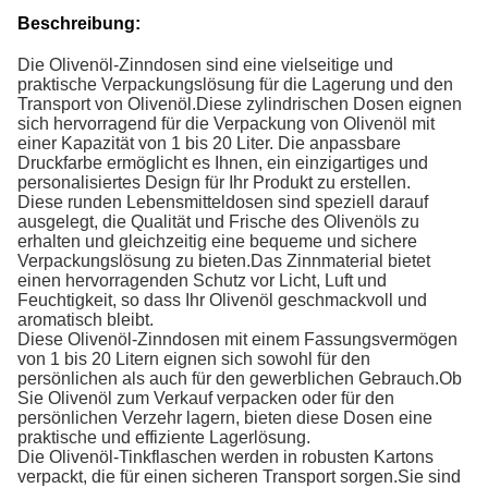
Beschreibung:
Die Olivenöl-Zinndosen sind eine vielseitige und
praktische Verpackungslösung für die Lagerung und den
Transport von Olivenöl.Diese zylindrischen Dosen eignen
sich hervorragend für die Verpackung von Olivenöl mit
einer Kapazität von 1 bis 20 Liter. Die anpassbare
Druckfarbe ermöglicht es Ihnen, ein einzigartiges und
personalisiertes Design für Ihr Produkt zu erstellen.
Diese runden Lebensmitteldosen sind speziell darauf
ausgelegt, die Qualität und Frische des Olivenöls zu
erhalten und gleichzeitig eine bequeme und sichere
Verpackungslösung zu bieten.Das Zinnmaterial bietet
einen hervorragenden Schutz vor Licht, Luft und
Feuchtigkeit, so dass Ihr Olivenöl geschmackvoll und
aromatisch bleibt.
Diese Olivenöl-Zinndosen mit einem Fassungsvermögen
von 1 bis 20 Litern eignen sich sowohl für den
persönlichen als auch für den gewerblichen Gebrauch.Ob
Sie Olivenöl zum Verkauf verpacken oder für den
persönlichen Verzehr lagern, bieten diese Dosen eine
praktische und effiziente Lagerlösung.
Die Olivenöl-Tinkflaschen werden in robusten Kartons
verpackt, die für einen sicheren Transport sorgen.Sie sind