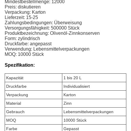
Mindestbestellmenge: 12000
Preis: diskutieren
Verpackung: Karton
Lieferzeit: 15-25
Zahlungsbedingungen: Überweisung
Versorgungsfähigkeit: 500000 Stück
Produktbezeichnung: Olivenöl-Zinnkonserven
Form: zylindrisch
Druckfarbe: angepasst
Verwendung: Lebensmittelverpackungen
MOQ: 10000 Stück
Spezifikation:
Kapazität
1 bis 20 L
Druckfarbe
Individualisiert
Verpackung
Karton
Material
Zinn
Gebrauch
Lebensmittelverpackungen
MOQ
10000 Stück
Farbe
Gepasst