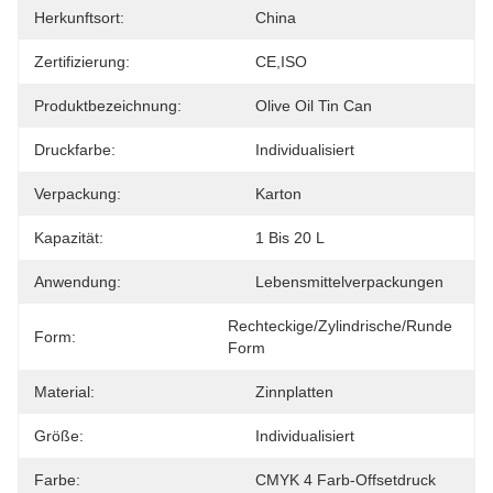
Herkunftsort:
China
Zertifizierung:
CE,ISO
Produktbezeichnung:
Olive Oil Tin Can
Druckfarbe:
Individualisiert
Verpackung:
Karton
Kapazität:
1 Bis 20 L
Anwendung:
Lebensmittelverpackungen
Rechteckige/Zylindrische/Runde 
Form:
Form
Material:
Zinnplatten
Größe:
Individualisiert
Farbe:
CMYK 4 Farb-Offsetdruck