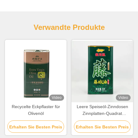
Verwandte Produkte
Video
Video
Recycelte Eckpflaster für
Leere Speiseöl-Zinndosen
Olivenöl
Zinnplatten-Quadrat
Speiseöl-Zinn mit
Erhalten Sie Besten Preis
Erhalten Sie Besten Preis
Plastikdeckel