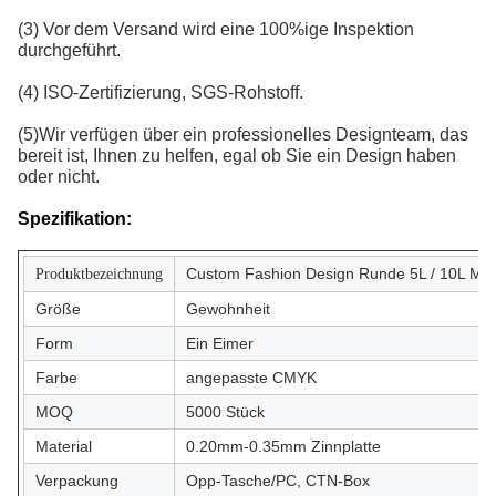
(3) Vor dem Versand wird eine 100%ige Inspektion
durchgeführt.
(4) ISO-Zertifizierung, SGS-Rohstoff.
(5)Wir verfügen über ein professionelles Designteam, das
bereit ist, Ihnen zu helfen, egal ob Sie ein Design haben
oder nicht.
Spezifikation:
Custom Fashion Design Runde 5L / 10L Meta
Produktbezeichnung
Größe
Gewohnheit
Form
Ein Eimer
Farbe
angepasste CMYK
MOQ
5000 Stück
Material
0.20mm-0.35mm Zinnplatte
Verpackung
Opp-Tasche/PC, CTN-Box