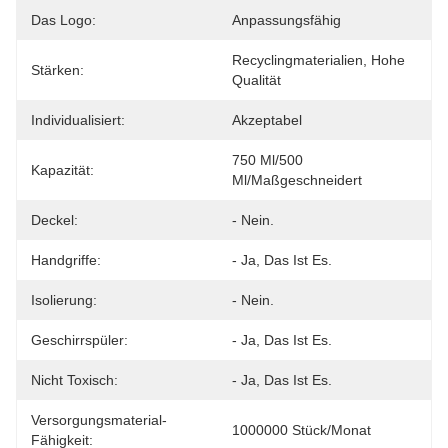
Das Logo:
Anpassungsfähig
Recyclingmaterialien, Hohe 
Stärken:
Qualität
Individualisiert:
Akzeptabel
750 Ml/500 
Kapazität:
Ml/Maßgeschneidert
Deckel:
- Nein.
Handgriffe:
- Ja, Das Ist Es.
Isolierung:
- Nein.
Geschirrspüler:
- Ja, Das Ist Es.
Nicht Toxisch:
- Ja, Das Ist Es.
Versorgungsmaterial-
1000000 Stück/Monat
Fähigkeit: