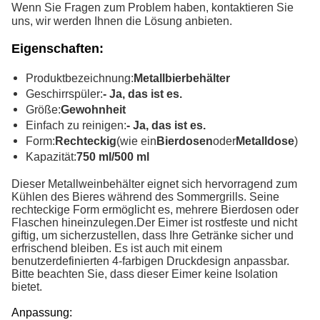
Wenn Sie Fragen zum Problem haben, kontaktieren Sie
uns, wir werden Ihnen die Lösung anbieten.
Eigenschaften
:
Produktbezeichnung:
Metallbierbehälter
Geschirrspüler:
- Ja, das ist es.
Größe:
Gewohnheit
Einfach zu reinigen:
- Ja, das ist es.
Form:
Rechteckig
(wie ein
Bierdosen
oder
Metalldose
)
Kapazität:
750 ml/500 ml
Dieser Metallweinbehälter eignet sich hervorragend zum
Kühlen des Bieres während des Sommergrills. Seine
rechteckige Form ermöglicht es, mehrere Bierdosen oder
Flaschen hineinzulegen.Der Eimer ist rostfeste und nicht
giftig, um sicherzustellen, dass Ihre Getränke sicher und
erfrischend bleiben. Es ist auch mit einem
benutzerdefinierten 4-farbigen Druckdesign anpassbar.
Bitte beachten Sie, dass dieser Eimer keine Isolation
bietet.
Anpassung: