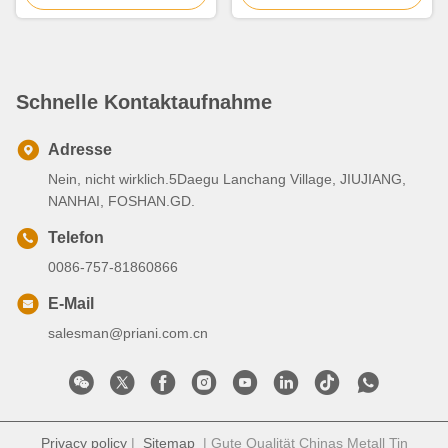
Schnelle Kontaktaufnahme
Adresse
Nein, nicht wirklich.5Daegu Lanchang Village, JIUJIANG,
NANHAI, FOSHAN.GD.
Telefon
0086-757-81860866
E-Mail
salesman@priani.com.cn
Privacy policy
|
Sitemap
| Gute Qualität Chinas Metall Tin