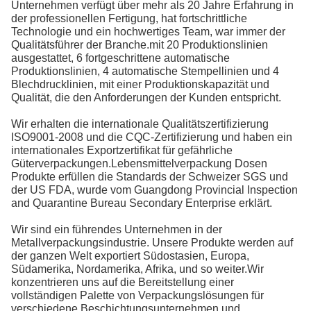
Unternehmen verfügt über mehr als 20 Jahre Erfahrung in
der professionellen Fertigung, hat fortschrittliche
Technologie und ein hochwertiges Team, war immer der
Qualitätsführer der Branche.mit 20 Produktionslinien
ausgestattet, 6 fortgeschrittene automatische
Produktionslinien, 4 automatische Stempellinien und 4
Blechdrucklinien, mit einer Produktionskapazität und
Qualität, die den Anforderungen der Kunden entspricht.
Wir erhalten die internationale Qualitätszertifizierung
ISO9001-2008 und die CQC-Zertifizierung und haben ein
internationales Exportzertifikat für gefährliche
Güterverpackungen.Lebensmittelverpackung Dosen
Produkte erfüllen die Standards der Schweizer SGS und
der US FDA, wurde vom Guangdong Provincial Inspection
and Quarantine Bureau Secondary Enterprise erklärt.
Wir sind ein führendes Unternehmen in der
Metallverpackungsindustrie. Unsere Produkte werden auf
der ganzen Welt exportiert Südostasien, Europa,
Südamerika, Nordamerika, Afrika, und so weiter.Wir
konzentrieren uns auf die Bereitstellung einer
vollständigen Palette von Verpackungslösungen für
verschiedene Beschichtungsunternehmen und