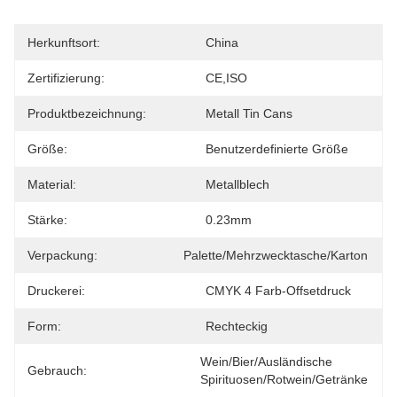
Herkunftsort:
China
Zertifizierung:
CE,ISO
Produktbezeichnung:
Metall Tin Cans
Größe:
Benutzerdefinierte Größe
Material:
Metallblech
Stärke:
0.23mm
Verpackung:
Palette/Mehrzwecktasche/Karton
Druckerei:
CMYK 4 Farb-Offsetdruck
Form:
Rechteckig
Wein/Bier/ausländische 
Gebrauch:
Spirituosen/Rotwein/Getränke