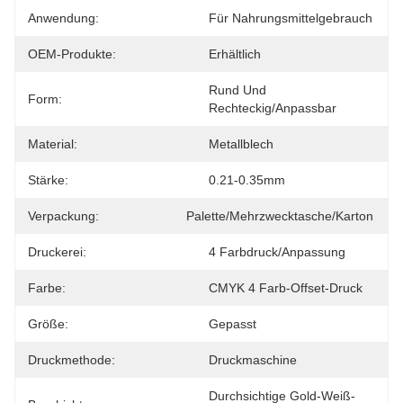
Anwendung:
Für Nahrungsmittelgebrauch
OEM-Produkte:
Erhältlich
Rund Und 
Form:
Rechteckig/anpassbar
Material:
Metallblech
Stärke:
0.21-0.35mm
Verpackung:
Palette/Mehrzwecktasche/Karton
Druckerei:
4 Farbdruck/Anpassung
Farbe:
CMYK 4 Farb-Offset-Druck
Größe:
Gepasst
Druckmethode:
Druckmaschine
Durchsichtige Gold-Weiß-