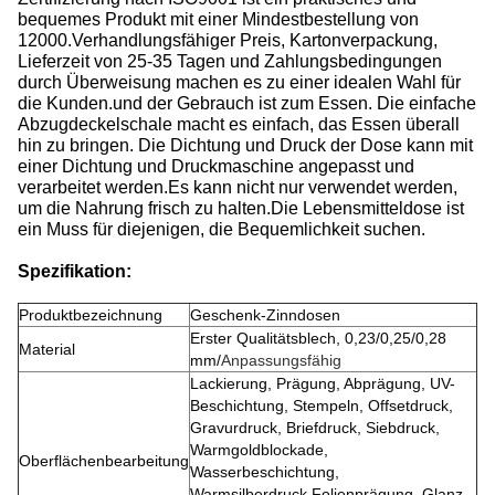
bequemes Produkt mit einer Mindestbestellung von
12000.Verhandlungsfähiger Preis, Kartonverpackung,
Lieferzeit von 25-35 Tagen und Zahlungsbedingungen
durch Überweisung machen es zu einer idealen Wahl für
die Kunden.und der Gebrauch ist zum Essen. Die einfache
Abzugdeckelschale macht es einfach, das Essen überall
hin zu bringen. Die Dichtung und Druck der Dose kann mit
einer Dichtung und Druckmaschine angepasst und
verarbeitet werden.Es kann nicht nur verwendet werden,
um die Nahrung frisch zu halten.Die Lebensmitteldose ist
ein Muss für diejenigen, die Bequemlichkeit suchen.
Spezifikation:
Produktbezeichnung
Geschenk-Zinndosen
Erster Qualitätsblech, 0,23/0,25/0,28
Material
mm/
Anpassungsfähig
Lackierung, Prägung, Abprägung, UV-
Beschichtung, Stempeln, Offsetdruck,
Gravurdruck, Briefdruck, Siebdruck,
Warmgoldblockade,
Oberflächenbearbeitung
Wasserbeschichtung,
Warmsilberdruck,Folienprägung, Glanz-