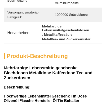
Beschichtung:
Aluminiumpaste
Versorgungsmaterial-
1000000 Stück/Monat
Fähigkeit:
Mehrfarbige 
Lebensmittelgeschenkdosen
Hervorheben:
, 
, 
Metallkaffeesäule
Metalltee- und Zuckerkanister
Produkt-Beschreibung
Mehrfarbige Lebensmittelgeschenke
Blechdosen Metalldose Kaffeedose Tee und
Zuckerdosen
Beschreibung:
Hochwertige Lebensmittel Geschenk Tin Dose
Olivenöl Flasche Hersteller Öl Tin Behälter