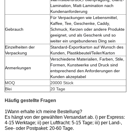
Lamination, Matt-Lamination nach
Kundenanforderung
Für Verpackungen wie Lebensmittel,
Kaffee, Tee, Geschenke, Caddy,
Gebrauch
Schmuck, Kerzen oder andere Produkte
geeignet, und als Geschenk und so
weiter ein ungebundenes Ding sein
Einzelheiten der
Standard-Exportkarton auf Wunsch des
Verpackung
Kunden, Plastikbeutel/Teiler/Karton
Verschiedene Materialien, Farben, Stile,
Formen, Kunstwerke und Druck sind
Anmerkungen
entsprechend den Anforderungen der
Kunden akzeptabel
MOQ
20000 Stück
Blei
20 Tage
Häufig gestellte Fragen
1Wann erhalte ich meine Bestellung?
Es hängt von der gewählten Versandart ab. i) per Express:
4-15 Werktage; ii) per Luftfracht: 5-15 Tage; iii) per Land-,
See- oder Postpaket: 20-60 Tage.