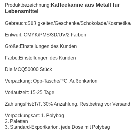
Kaffeekanne aus Metall für
Produktbezeichnung
:
Lebensmittel
Gebrauch
Süßigkeiten/Geschenke/Schokolade/Kosmetika/K
:
Entwurf
: CMYK/PMS/3D/UV/2 Farben
Größe:
Einstellungen des Kunden
Farbe:
Einstellungen des Kunden
Die MOQ
50000 Stück
Verpackung: Opp-Tasche/PC, Außenkarton
Vorlaufzeit: 15-25 Tage
Zahlungsfrist:T/T, 30% Anzahlung, Restbetrag vor Versand
Verpackungsart: 1. Polybag
2. Paletten
3. Standard-Exportkarton, jede Dose mit Polybag