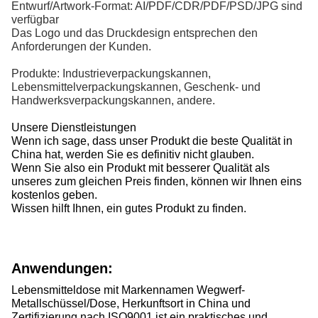
Entwurf/Artwork-Format: AI/PDF/CDR/PDF/PSD/JPG sind
verfügbar
Das Logo und das Druckdesign entsprechen den
Anforderungen der Kunden.
Produkte: Industrieverpackungskannen,
Lebensmittelverpackungskannen, Geschenk- und
Handwerksverpackungskannen, andere.
Unsere Dienstleistungen
Wenn ich sage, dass unser Produkt die beste Qualität in
China hat, werden Sie es definitiv nicht glauben.
Wenn Sie also ein Produkt mit besserer Qualität als
unseres zum gleichen Preis finden, können wir Ihnen eins
kostenlos geben.
Wissen hilft Ihnen, ein gutes Produkt zu finden.
Anwendungen:
Lebensmitteldose mit Markennamen Wegwerf-
Metallschüssel/Dose, Herkunftsort in China und
Zertifizierung nach ISO9001 ist ein praktisches und