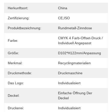
Herkunftsort:
China
Zertifizierung:
CE,ISO
Produktbezeichnung:
Rundmetall-Zinndose
CMYK 4 Farb-Offset-Druck / 
Farbe:
Individuell Angepasst
Größe:
D102*H122mm/Anpassung
Merkmal:
Recyclingmaterialien
Druckmethode:
Druckmaschine
Das Logo:
Individualisiert
Einfache Öffnung Der 
Deckel:
Deckel
Druckerei:
Individualisiert