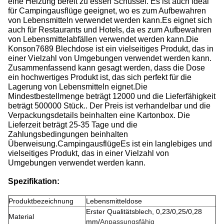
eine Heizung bereit zu essen Schüssel. Es ist auch ideal
für Campingausflüge geeignet, wo es zum Aufbewahren
von Lebensmitteln verwendet werden kann.Es eignet sich
auch für Restaurants und Hotels, da es zum Aufbewahren
von Lebensmittelabfällen verwendet werden kann.Die
Konson7689 Blechdose ist ein vielseitiges Produkt, das in
einer Vielzahl von Umgebungen verwendet werden kann.
Zusammenfassend kann gesagt werden, dass die Dose
ein hochwertiges Produkt ist, das sich perfekt für die
Lagerung von Lebensmitteln eignet.Die
Mindestbestellmenge beträgt 12000 und die Lieferfähigkeit
beträgt 500000 Stück.. Der Preis ist verhandelbar und die
Verpackungsdetails beinhalten eine Kartonbox. Die
Lieferzeit beträgt 25-35 Tage und die
Zahlungsbedingungen beinhalten
Überweisung.CampingausflügeEs ist ein langlebiges und
vielseitiges Produkt, das in einer Vielzahl von
Umgebungen verwendet werden kann.
Spezifikation:
Produktbezeichnung
Lebensmitteldose
Erster Qualitätsblech, 0,23/0,25/0,28
Material
mm/
Anpassungsfähig