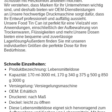
Schüssel mit Heizkomfort anbieten möchten.
Wir verstehen, dass Marken für Ihr Unternehmen wichtig
sind, und deshalb bieten wir OEM-Dienstleistungen
an.Unsere hochwertige Druckmaschine sorgt dafür, dass
Ihr Entwurf professionell und auffällig aussieht.
Unsere Food Tin Can ist perfekt für eine Vielzahl von
Anwendungen, einschließlich der Aufbewahrung von
Trockenwaren, Flüssigkeiten und mehr.Unsere Dosen
bieten eine bequeme und zuverlässige
LagerlösungAußerdem finden Sie mit unseren
individuellen Größen die perfekte Dose für Ihre
Bedürfnisse.
Schnelle Einzelheiten:
Produktbezeichnung: Lebensmitteldose
Kapazität: 170 ml-3000 ml, 170 g 340 g 375 g 500 g 850
g 3000 g
Versiegelung: Versiegelungsmaschine
OEM: Erhältlich
Druckerei: nach Maß
Deckel: leicht zu öffnen
Diese Lebensmitteldose eignet sich hervorragend zum