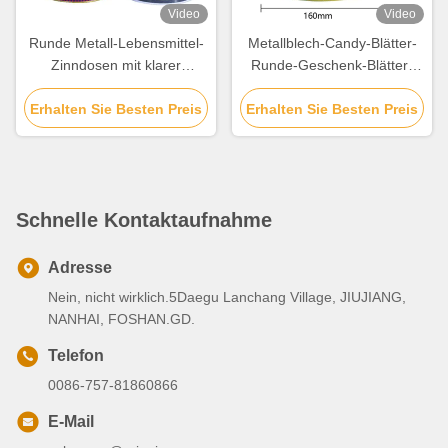
Video
Video
Runde Metall-Lebensmittel-
Metallblech-Candy-Blätter-
Zinndosen mit klarer
Runde-Geschenk-Blätter-
Beschichtung / Aluminium-
Dosen
Erhalten Sie Besten Preis
Paste-Beschichtung
Erhalten Sie Besten Preis
Schnelle Kontaktaufnahme
Adresse
Nein, nicht wirklich.5Daegu Lanchang Village, JIUJIANG,
NANHAI, FOSHAN.GD.
Telefon
0086-757-81860866
E-Mail