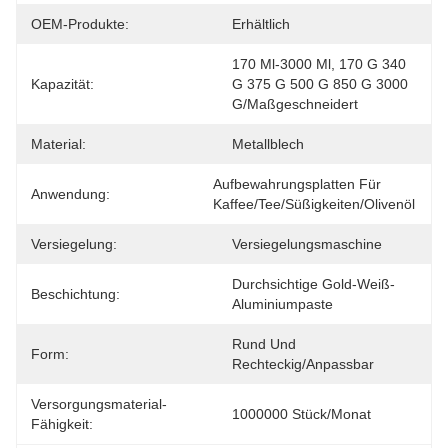
OEM-Produkte:
Erhältlich
170 Ml-3000 Ml, 170 G 340 
Kapazität:
G 375 G 500 G 850 G 3000 
G/Maßgeschneidert
Material:
Metallblech
Aufbewahrungsplatten Für 
Anwendung:
Kaffee/Tee/Süßigkeiten/Olivenöl
Versiegelung:
Versiegelungsmaschine
Durchsichtige Gold-Weiß-
Beschichtung:
Aluminiumpaste
Rund Und 
Form:
Rechteckig/anpassbar
Versorgungsmaterial-
1000000 Stück/Monat
Fähigkeit: