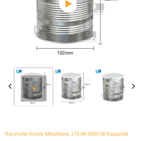
Recycelte Runde Metalldose 170 Ml-3000 Ml Kapazität