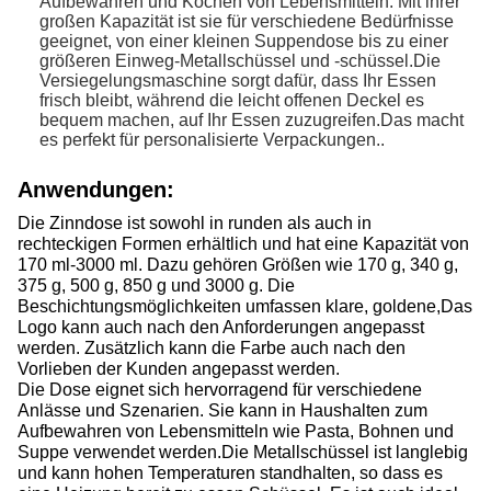
Aufbewahren und Kochen von Lebensmitteln. Mit ihrer
großen Kapazität ist sie für verschiedene Bedürfnisse
geeignet, von einer kleinen Suppendose bis zu einer
größeren Einweg-Metallschüssel und -schüssel.Die
Versiegelungsmaschine sorgt dafür, dass Ihr Essen
frisch bleibt, während die leicht offenen Deckel es
bequem machen, auf Ihr Essen zuzugreifen.Das macht
es perfekt für personalisierte Verpackungen..
Anwendungen:
Die Zinndose ist sowohl in runden als auch in
rechteckigen Formen erhältlich und hat eine Kapazität von
170 ml-3000 ml. Dazu gehören Größen wie 170 g, 340 g,
375 g, 500 g, 850 g und 3000 g. Die
Beschichtungsmöglichkeiten umfassen klare, goldene,Das
Logo kann auch nach den Anforderungen angepasst
werden. Zusätzlich kann die Farbe auch nach den
Vorlieben der Kunden angepasst werden.
Die Dose eignet sich hervorragend für verschiedene
Anlässe und Szenarien. Sie kann in Haushalten zum
Aufbewahren von Lebensmitteln wie Pasta, Bohnen und
Suppe verwendet werden.Die Metallschüssel ist langlebig
und kann hohen Temperaturen standhalten, so dass es