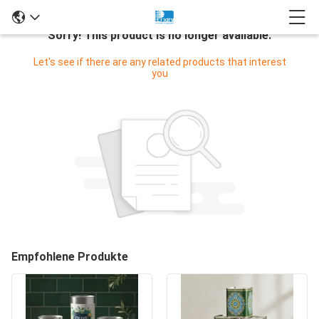
Sorry! This product is no longer available.
Let's see if there are any related products that interest
you
Empfohlene Produkte